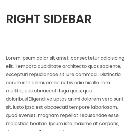
RIGHT SIDEBAR
Lorem ipsum dolor sit amet, consectetur adipisicing
elit. Tempora cupiditate architecto quos sapiente,
excepturi repudiandae sit iure commodi. Distinctio
earum iste animi, omnis nobis odio hic illo rem
mollitia, eos obcaecati fuga quos, quis
doloribus!Eligendi voluptas animi dolorem vero sunt
sit, iusto ipsa est obcaecati tempore laboriosam,
quod eveniet, magnam repellat recusandae esse
molestiae beatae. Ipsum iste maxime at corporis,