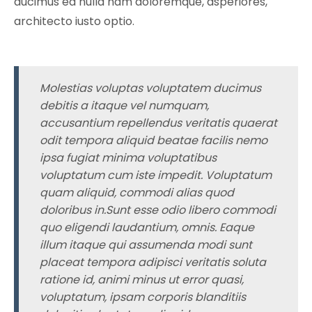
ducimus ea nulla nam doloremque, asperiores,
architecto iusto optio.
Molestias voluptas voluptatem ducimus
debitis a itaque vel numquam,
accusantium repellendus veritatis quaerat
odit tempora aliquid beatae facilis nemo
ipsa fugiat minima voluptatibus
voluptatum cum iste impedit. Voluptatum
quam aliquid, commodi alias quod
doloribus in.Sunt esse odio libero commodi
quo eligendi laudantium, omnis. Eaque
illum itaque qui assumenda modi sunt
placeat tempora adipisci veritatis soluta
ratione id, animi minus ut error quasi,
voluptatum, ipsam corporis blanditiis