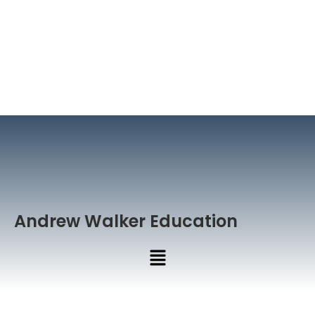
Andrew Walker Education