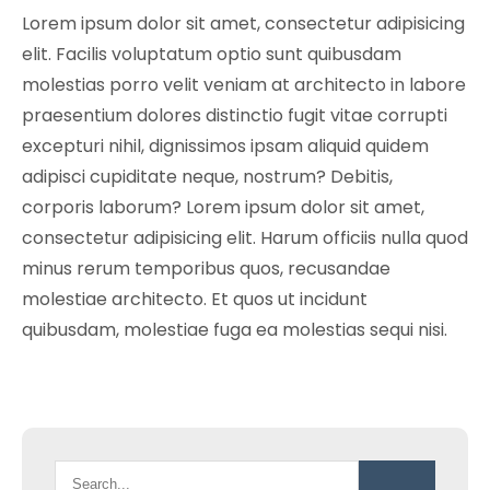
Lorem ipsum dolor sit amet, consectetur adipisicing
elit. Facilis voluptatum optio sunt quibusdam
molestias porro velit veniam at architecto in labore
praesentium dolores distinctio fugit vitae corrupti
excepturi nihil, dignissimos ipsam aliquid quidem
adipisci cupiditate neque, nostrum? Debitis,
corporis laborum? Lorem ipsum dolor sit amet,
consectetur adipisicing elit. Harum officiis nulla quod
minus rerum temporibus quos, recusandae
molestiae architecto. Et quos ut incidunt
quibusdam, molestiae fuga ea molestias sequi nisi.