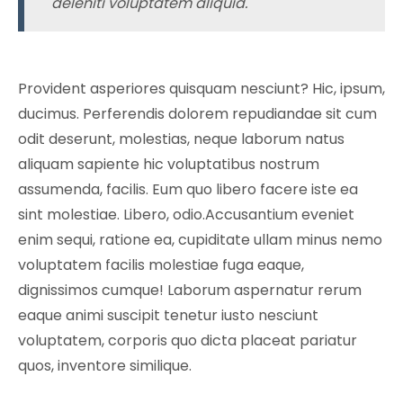
deleniti voluptatem aliquid.
Provident asperiores quisquam nesciunt? Hic, ipsum,
ducimus. Perferendis dolorem repudiandae sit cum
odit deserunt, molestias, neque laborum natus
aliquam sapiente hic voluptatibus nostrum
assumenda, facilis. Eum quo libero facere iste ea
sint molestiae. Libero, odio.Accusantium eveniet
enim sequi, ratione ea, cupiditate ullam minus nemo
voluptatem facilis molestiae fuga eaque,
dignissimos cumque! Laborum aspernatur rerum
eaque animi suscipit tenetur iusto nesciunt
voluptatem, corporis quo dicta placeat pariatur
quos, inventore similique.